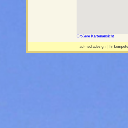
Größere Kartenansicht
ad-mediadesign
| Ihr kompete